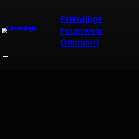
Zum
Inhalt
Freiwillige
springen
Feuerwehr
Ottendorf