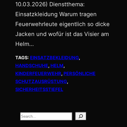
10.03.2026) Dienstthema:
Einsatzkleidung Warum tragen
Feuerwehrleute eigentlich so dicke
Jacken und wofür ist das Visier am
Helm…
TAGS:
EINSATZBEKLEIDUNG
, 
HANDSCHUHE
, 
HELM
, 
KINDERFEUERWEHR
, 
PERSÖNLICHE
SCHUTZAUSRÜSTUNG
, 
SICHERHEITSSTIEFEL
S
e