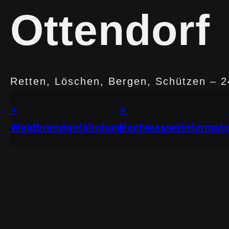
Ottendorf
Retten, Löschen, Bergen, Schützen – 24
>
>
Waldbrandgefährdung
Hochwasserinformati