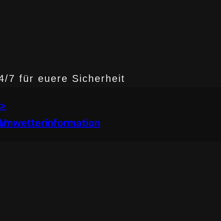
/7 für euere Sicherheit
>
on
Unwetterinformation