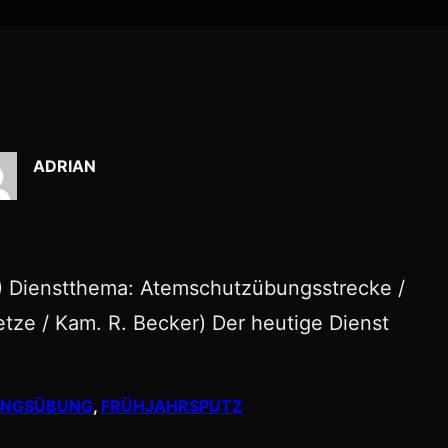
ADRIAN
6) Dienstthema: Atemschutzübungsstrecke /
etze / Kam. R. Becker) Der heutige Dienst
UNGSÜBUNG
, 
FRÜHJAHRSPUTZ