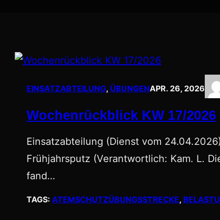
EINSATZABTEILUNG
, 
ÜBUNGEN
APR. 26, 2026
Wochenrückblick KW 17/2026
Einsatzabteilung (Dienst vom 24.04.202
Frühjahrsputz (Verantwortlich: Kam. L. Di
fand…
TAGS:
ATEMSCHUTZÜBUNGSSTRECKE
, 
BELAST