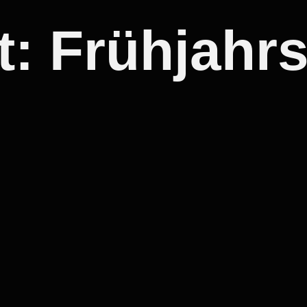
t:
Frühjahr