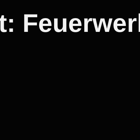
t:
Feuerwer