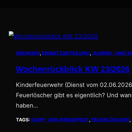
ÜBUNGEN
, 
EINSATZABTEILUNG
, 
JUGEND- UND 
Wochenrückblick KW 23/2026
Kinderfeuerwehr (Dienst vom 02.06.2026
Feuerlöscher gibt es eigentlich? Und wa
haben…
TAGS:
DORF- UND KINDERFEST
, 
FEUERLÖSCHER
, 