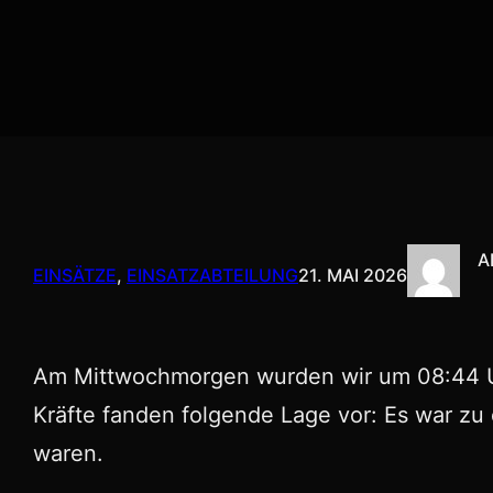
A
EINSÄTZE
, 
EINSATZABTEILUNG
21. MAI 2026
Am Mittwochmorgen wurden wir um 08:44 Uh
Kräfte fanden folgende Lage vor: Es war z
waren.