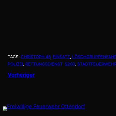
TAGS:
CHRISTOPH 46
, 
EINSATZ
, 
LÖSCHGRUPPENFAH
POLIZEI
, 
RETTUNGSDIENST
, 
S200
, 
STADTFEUERWEHR
Vorheriger