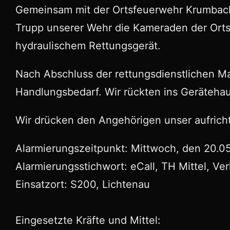
Gemeinsam mit der Ortsfeuerwehr Krumbach st
Trupp unserer Wehr die Kameraden der Ort
hydraulischem Rettungsgerät.
Nach Abschluss der rettungsdienstlichen Ma
Handlungsbedarf. Wir rückten ins Gerätehau
Wir drücken den Angehörigen unser aufricht
Alarmierungszeitpunkt: Mittwoch, den 20.0
Alarmierungsstichwort: eCall, TH Mittel, Ve
Einsatzort: S200, Lichtenau
Eingesetzte Kräfte und Mittel: