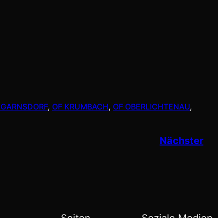
 GARNSDORF
, 
OF KRUMBACH
, 
OF OBERLICHTENAU
, 
Nächster
Seiten
Soziale Medien