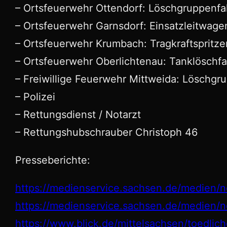
– Ortsfeuerwehr Ottendorf: Löschgruppenf
– Ortsfeuerwehr Garnsdorf: Einsatzleitwage
– Ortsfeuerwehr Krumbach: Tragkraftspritz
– Ortsfeuerwehr Oberlichtenau: Tanklöschf
– Freiwillige Feuerwehr Mittweida: Löschg
– Polizei
– Rettungsdienst / Notarzt
– Rettungshubschrauber Christoph 46
Presseberichte:
https://medienservice.sachsen.de/medien
https://medienservice.sachsen.de/medien/
https://www.blick.de/mittelsachsen/toedlic