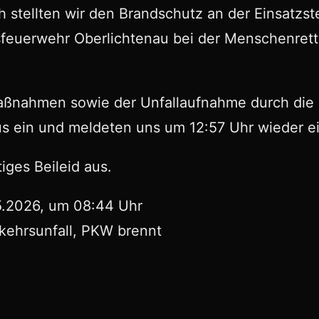
ellten wir den Brandschutz an der Einsatzstell
sfeuerwehr Oberlichtenau bei der Menschenret
ßnahmen sowie der Unfallaufnahme durch die Po
s ein und meldeten uns um 12:57 Uhr wieder ei
iges Beileid aus.
5.2026, um 08:44 Uhr
rkehrsunfall, PKW brennt