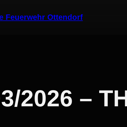
ge Feuerwehr Ottendorf
03/2026 – T