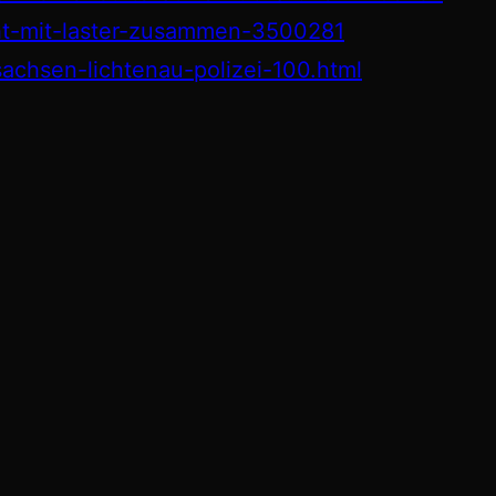
cht-mit-laster-zusammen-3500281
sachsen-lichtenau-polizei-100.html