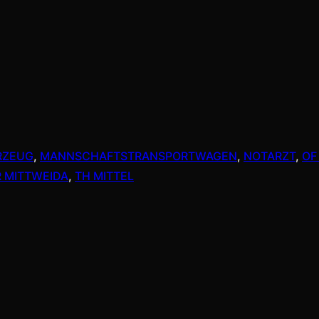
RZEUG
, 
MANNSCHAFTSTRANSPORTWAGEN
, 
NOTARZT
, 
OF
 MITTWEIDA
, 
TH MITTEL