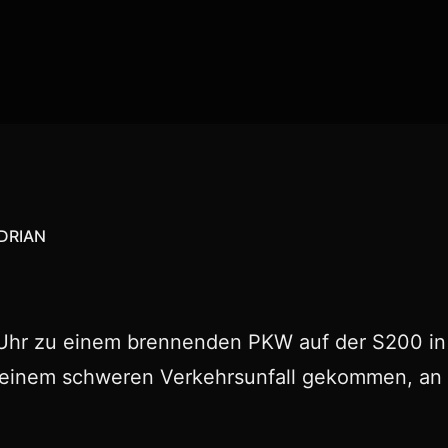
DRIAN
r zu einem brennenden PKW auf der S200 in Li
u einem schweren Verkehrsunfall gekommen, an