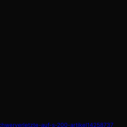
schwerverletzte-auf-s-200-artikel14258737